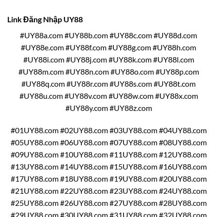
Link Đăng Nhập UY88
#UY88a.com #UY88b.com #UY88c.com #UY88d.com
#UY88e.com #UY88f.com #UY88g.com #UY88h.com
#UY88i.com #UY88j.com #UY88k.com #UY88l.com
#UY88m.com #UY88n.com #UY88o.com #UY88p.com
#UY88q.com #UY88r.com #UY88s.com #UY88t.com
#UY88u.com #UY88v.com #UY88w.com #UY88x.com
#UY88y.com #UY88z.com
#01UY88.com #02UY88.com #03UY88.com #04UY88.com
#05UY88.com #06UY88.com #07UY88.com #08UY88.com
#09UY88.com #10UY88.com #11UY88.com #12UY88.com
#13UY88.com #14UY88.com #15UY88.com #16UY88.com
#17UY88.com #18UY88.com #19UY88.com #20UY88.com
#21UY88.com #22UY88.com #23UY88.com #24UY88.com
#25UY88.com #26UY88.com #27UY88.com #28UY88.com
#29UY88.com #30UY88.com #31UY88.com #32UY88.com