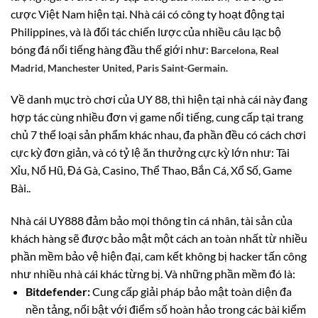
cược Việt Nam hiện tại. Nhà cái có công ty hoạt động tại
Philippines, và là đối tác chiến lược của nhiều câu lạc bộ
bóng đá nổi tiếng hàng đầu thế giới như:
Barcelona, Real
Madrid, Manchester United, Paris Saint-Germain.
Về danh mục trò chơi của UY 88, thì hiện tại nhà cái này đang
hợp tác cùng nhiều đơn vị game nổi tiếng, cung cấp tại trang
chủ 7 thể loại sản phẩm khác nhau, đa phần đều có cách chơi
cực kỳ đơn giản, và có tỷ lệ ăn thưởng cực kỳ lớn như: Tài
Xỉu, Nổ Hũ, Đá Gà, Casino, Thể Thao, Bắn Cá, Xổ Số, Game
Bài..
Nhà cái UY888 đảm bảo mọi thông tin cá nhân, tài sản của
khách hàng sẽ được bảo mật một cách an toàn nhất từ nhiều
phần mềm bảo vệ hiện đại, cam kết không bị hacker tấn công
như nhiều nhà cái khác từng bị. Và những phần mềm đó là:
Bitdefender:
Cung cấp giải pháp bảo mật toàn diện đa
nền tảng, nổi bật với điểm số hoàn hảo trong các bài kiểm